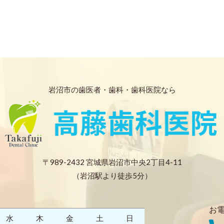
岩沼市の歯医者・歯科・歯科医院なら
〒989-2432 宮城県岩沼市中央2丁目4-11
（岩沼駅より徒歩5分）
お
水
木
金
土
日