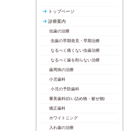
トップページ
診療案内
虫歯の治療
虫歯の早期発見・早期治療
なるべく痛くない虫歯治療
なるべく歯を削らない治療
歯周病の治療
小児歯科
小児の予防歯科
審美歯科(白い詰め物・被せ物)
矯正歯科
ホワイトニング
入れ歯の治療