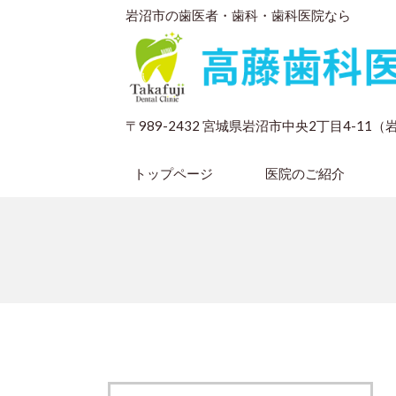
岩沼市の歯医者・歯科・歯科医院なら
〒989-2432 宮城県岩沼市中央2丁目4-11
トップページ
医院のご紹介