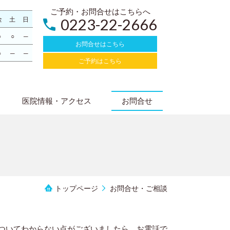
ご予約・お問合せはこちらへ
金
土
日
0223-22-2666
○
○
─
お問合せはこちら
○
─
─
ご予約はこちら
医院情報・アクセス
お問合せ
トップページ
お問合せ・ご相談
ついてわからない点がございましたら、お電話で