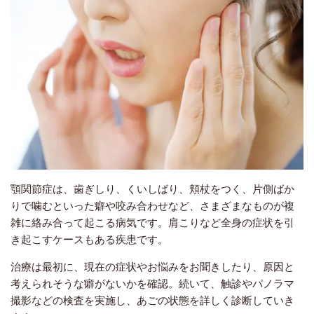
顎関節症は、歯ぎしり、くいしばり、頬杖をつく、片側ばか
りで噛むといった癖や咬み合わせなど、さまざまなものが複
雑に絡み合って起こる病気です。肩こりなど全身の症状を引
き起こすケースもある疾患です。
治療は最初に、現在の症状やお悩みをお聞きしたり、原因と
考えられそうな癖がないかを確認。続いて、触診やパノラマ
撮影などの検査を実施し、あごの状態を詳しく診断していき