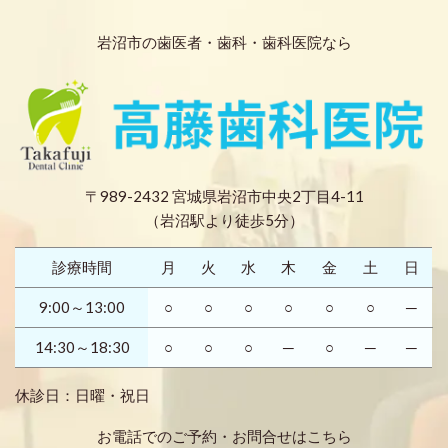
岩沼市の歯医者・歯科・歯科医院なら
〒989-2432 宮城県岩沼市中央2丁目4-11
（岩沼駅より徒歩5分）
診療時間
月
火
水
木
金
土
日
9:00～13:00
○
○
○
○
○
○
─
14:30～18:30
○
○
○
─
○
─
─
休診日：日曜・祝日
お電話でのご予約・お問合せはこちら