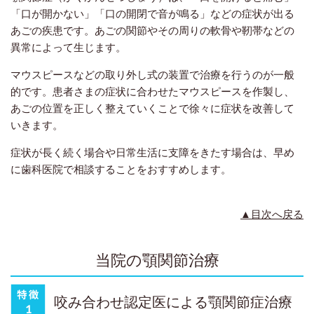
「口が開かない」「口の開閉で音が鳴る」などの症状が出る
あごの疾患です。あごの関節やその周りの軟骨や靭帯などの
異常によって生じます。
マウスピースなどの取り外し式の装置で治療を行うのが一般
的です。患者さまの症状に合わせたマウスピースを作製し、
あごの位置を正しく整えていくことで徐々に症状を改善して
いきます。
症状が長く続く場合や日常生活に支障をきたす場合は、早め
に歯科医院で相談することをおすすめします。
▲目次へ戻る
当院の顎関節治療
咬み合わせ認定医による顎関節症治療