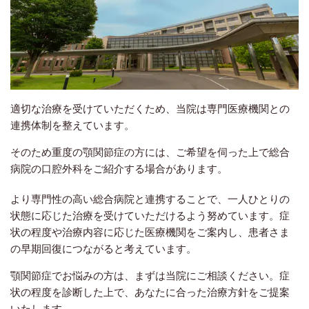
適切な治療を受けていただくため、当院は専門医療機関との
連携体制を整えています。
そのため重度の顎関節症の方には、ご希望を伺った上で総合
病院の口腔外科をご紹介する場合があります。
より専門性の高い総合病院と連携することで、一人ひとりの
状態に応じた治療を受けていただけるよう努めています。症
状の程度や治療内容に応じた医療機関をご案内し、患者さま
の早期回復につながると考えています。
顎関節症でお悩みの方は、まずは当院にご相談ください。症
状の程度を診断した上で、あなたに合った治療方針をご提案
いたします。