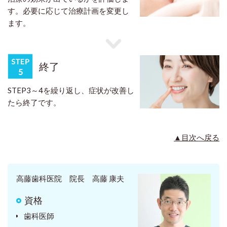
す。必要に応じて治療計画を変更し
ます。
終了
STEP3～4を繰り返し、症状が改善し
たら終了です。
▲目次へ戻る
高藤歯科医院 院長 高藤 康夫
資格
歯科医師