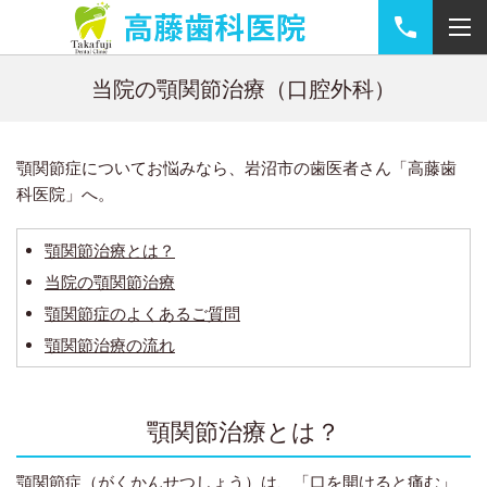
当院の顎関節治療（口腔外科）
顎関節症についてお悩みなら、岩沼市の歯医者さん「高藤歯
科医院」へ。
顎関節治療とは？
当院の顎関節治療
顎関節症のよくあるご質問
顎関節治療の流れ
顎関節治療とは？
顎関節症（がくかんせつしょう）は、「口を開けると痛む」